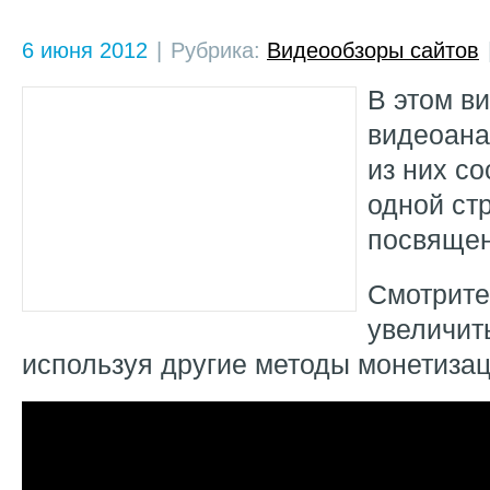
6 июня 2012
|
Рубрика:
Видеообзоры сайтов
В этом в
видеоана
из них со
одной стр
посвящен
Смотрите
увеличить
используя другие методы монетизац