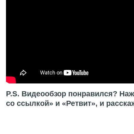
P.S. Видеообзор понравился? На
со ссылкой» и «Ретвит», и расска