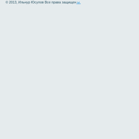
© 2013, Ильнур Юсупов Все права защищен
ы.