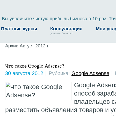
Вы увеличите чистую прибыль бизнеса в 10 раз. Точ
Платные курсы
Консультация
Мои усл
узнайте больше!
Архив Август 2012 г.
Что такое Google Adsense?
30 августа 2012
|
Рубрика:
Google Adsense
|
Google Adsen
способ зараб
владельцев с
разместить объявления товаров и у